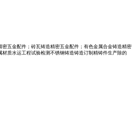
精密五金配件；砖瓦铸造精密五金配件；有色金属合金铸造精密
属材质水运工程试验检测不锈钢铸造铸造订制精铸件生产除的