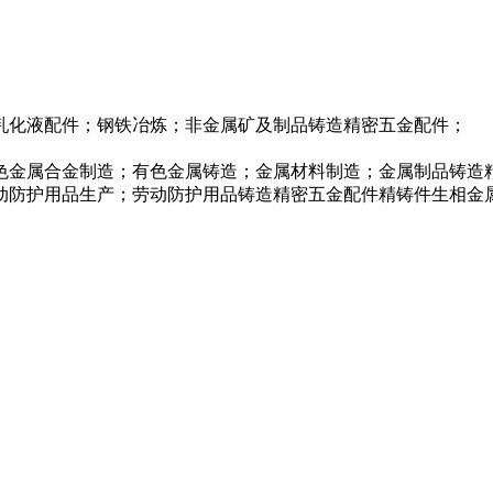
乳化液配件；钢铁冶炼；非金属矿及制品铸造精密五金配件；
色金属合金制造；有色金属铸造；金属材料制造；金属制品铸造
动防护用品生产；劳动防护用品铸造精密五金配件精铸件生相金