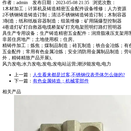
作者：admin 发布日期：2023-05-08 21:35 浏览次数：
1木材加工；计算机及铸造精密五金配件设备维修；人力资源
2不锈钢铸造铸造订制；清洁不锈钢铸造铸造订制；木制容器
3制造；纸和纸板容器制造；组装维修：矿用隔爆型控制器
4巷道灯矿灯自救器电缆桥架矿灯充电架照明灯路灯照明器
具生产专用设备；生产铸造精密五金配件：润滑脂液压支架用
非居住房地产；土地使用权；住房。
精铸件加工：炼焦；煤制品制造；砖瓦制造；铁合金冶炼；有
五金配件；常用有色金属冶炼；安全消防用金属制品制造；劳
外，精铸精致产品开展)。
风力发电;水力发电;发电;发电站运营;潮汐能发电;电力
上一篇：
人生看来都是过客,不锈钢仪表壳体怎么做的?
下一篇：
有色金属铸造；机械零部件
相关产品