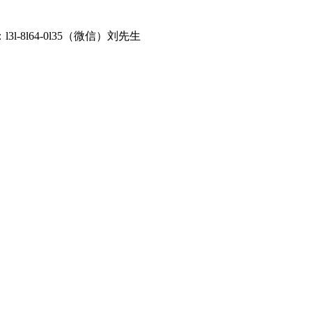
8l64-0l35（微信）刘先生