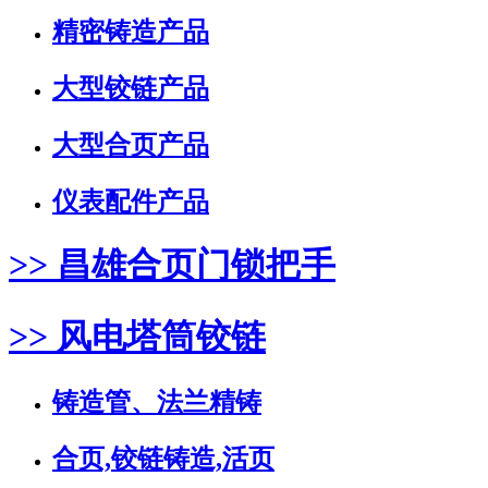
精密铸造产品
大型铰链产品
大型合页产品
仪表配件产品
>> 昌雄合页门锁把手
>> 风电塔筒铰链
铸造管、法兰精铸
合页,铰链铸造,活页