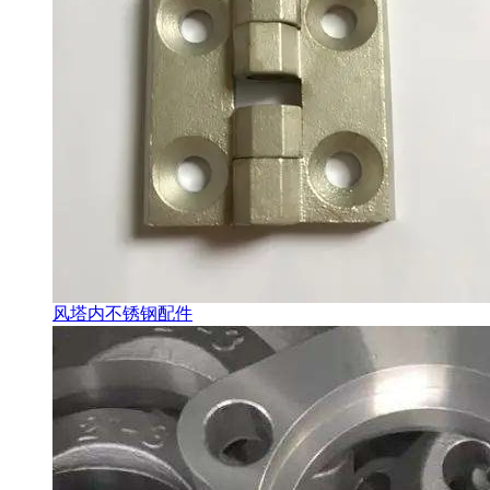
风塔内不锈钢配件